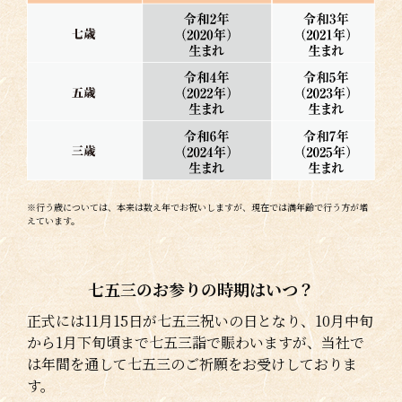
※行う歳については、本来は数え年でお祝いしますが、現在では満年齢で行う方が増
えています。
七五三のお参りの時期はいつ？
正式には11月15日が七五三祝いの日となり、10月中旬
から1月下旬頃まで七五三詣で賑わいますが、当社で
は年間を通して七五三のご祈願をお受けしておりま
す。