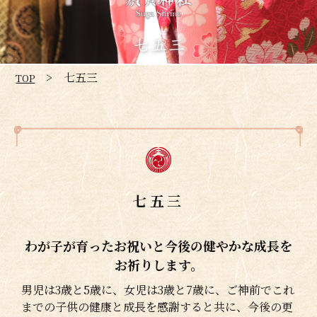
七五三
七五三
TOP
七五三
わが子が育ったお祝いと今後の健やかな成長を
お祈りします。
男児は3歳と5歳に、女児は3歳と7歳に、ご神前でこれ
までの子供の健康と成長を感謝すると共に、今後の更