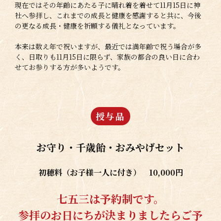
現在ではその年齢にあたる子に晴れ着を着せて11月15日に神
社へ参拝し、これまでの成長と健康を感謝すると共に、今後
の更なる成長・健康を祈願する儀礼となっています。
本来は数え年で祝いますが、最近では満年齢で祝う場合が多
く、日取りも11月15日に限らず、家族の都合の良い日に合わ
せてお参りする方が多いようです。
授与品
お守り・千歳飴・おみやげセット
初穂料（お子様一人に付き） 10,000円
七五三は予約制です。
参拝のお日にちが決まりましたらご予