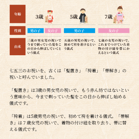
七五三のお祝いを、古くは「髪置き」「袴着」「帯解き」の
祝いと呼んでいました。
「髪置き」は3歳の男女児の祝いで、もう赤ん坊ではないとい
う意味から、今まで剃っていた髪をこの日から伸ばし始める
儀式です。
「袴着」は5歳男児の祝いで、初めて袴を着ける儀式。「帯解
き」は７歳女児の祝いで、着物の付け紐を取り去り、帯に替
える儀式です。