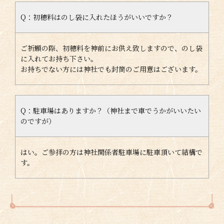
Q：初穂料はのし袋に入れたほうがいいですか？
ご祈願の際、初穂料を神前にお供え致しますので、のし袋
に入れてお持ち下さい。
お持ちでない方には神社でも封筒のご用意はございます。
Q：駐車場はありますか？（神社まで車でうかがいいたい
のですが）
はい。ご参拝の方は神社関係者駐車場に駐車頂いて結構で
す。