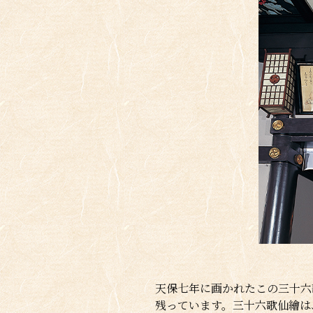
天保七年に画かれたこの三十六
残っています。三十六歌仙繪は