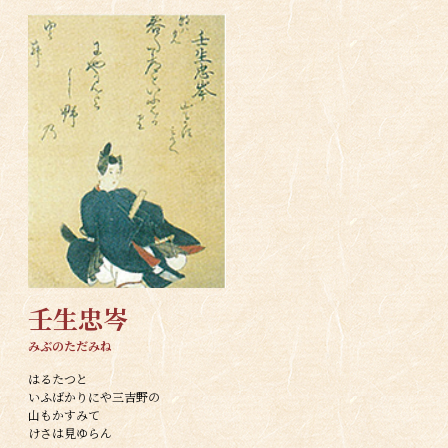
壬生忠岑
みぶのただみね
はるたつと
いふばかりにや三吉野の
山もかすみて
けさは見ゆらん