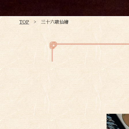
TOP
三十六歌仙繪