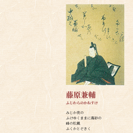
藤原兼輔
ふじわらのかねすけ
みじか夜の
ふけゆくままに高砂の
峰の松風
ふくかとぞきく