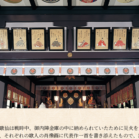
歌仙は戦時中、御内陣金庫の中に納められていたために災火を
、それぞれの歌人の肖像画に代表作一首を書き添えたもので、