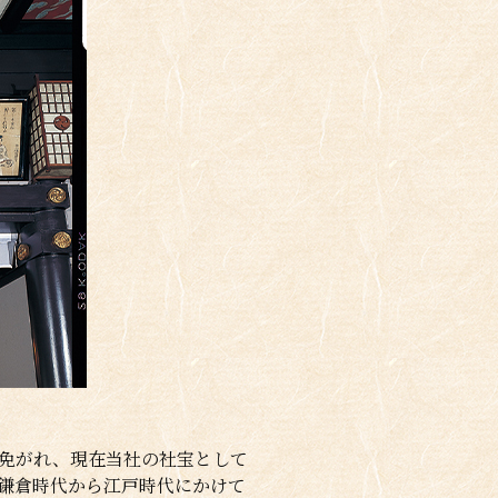
免がれ、現在当社の社宝として
鎌倉時代から江戸時代にかけて